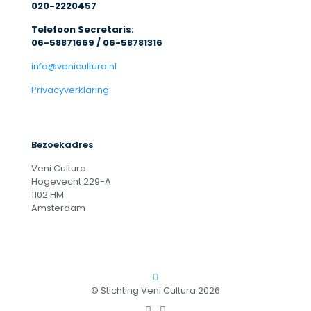
020-2220457
Telefoon Secretaris:
06-58871669 / 06-58781316
info@venicultura.nl
Privacyverklaring
Bezoekadres
Veni Cultura
Hogevecht 229-A
1102 HM
Amsterdam
© Stichting Veni Cultura 2026