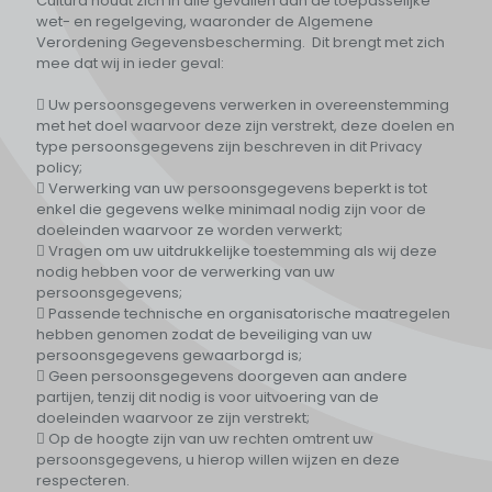
Cultura houdt zich in alle gevallen aan de toepasselijke
wet- en regelgeving, waaronder de Algemene
Verordening Gegevensbescherming. Dit brengt met zich
mee dat wij in ieder geval:
 Uw persoonsgegevens verwerken in overeenstemming
met het doel waarvoor deze zijn verstrekt, deze doelen en
type persoonsgegevens zijn beschreven in dit Privacy
policy;
 Verwerking van uw persoonsgegevens beperkt is tot
enkel die gegevens welke minimaal nodig zijn voor de
doeleinden waarvoor ze worden verwerkt;
 Vragen om uw uitdrukkelijke toestemming als wij deze
nodig hebben voor de verwerking van uw
persoonsgegevens;
 Passende technische en organisatorische maatregelen
hebben genomen zodat de beveiliging van uw
persoonsgegevens gewaarborgd is;
 Geen persoonsgegevens doorgeven aan andere
partijen, tenzij dit nodig is voor uitvoering van de
doeleinden waarvoor ze zijn verstrekt;
 Op de hoogte zijn van uw rechten omtrent uw
persoonsgegevens, u hierop willen wijzen en deze
respecteren.