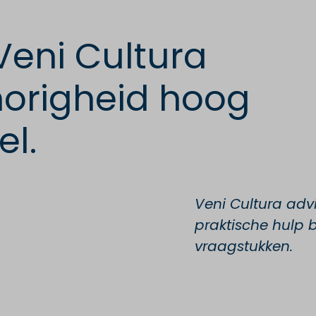
 Veni Cultura
origheid hoog
el.
Veni Cultura advi
praktische hulp b
vraagstukken.