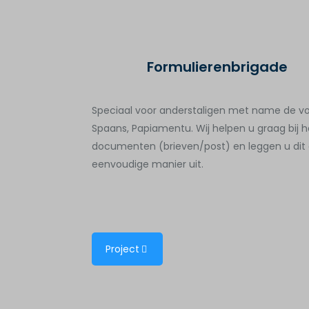
Formulierenbrigade
Speciaal voor anderstaligen met name de vol
Spaans, Papiamentu. Wij helpen u graag bij 
documenten (brieven/post) en leggen u dit o
eenvoudige manier uit.
Project