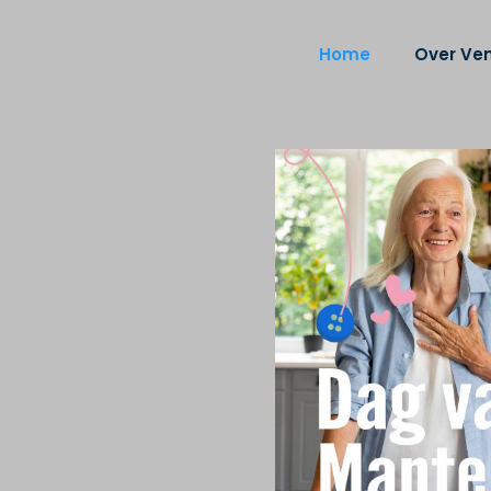
Home
Over Ven
l