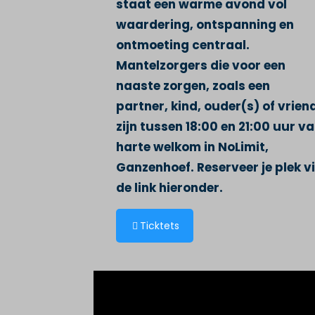
staat een warme avond vol
waardering, ontspanning en
ontmoeting centraal.
Mantelzorgers die voor een
naaste zorgen, zoals een
partner, kind, ouder(s) of vrien
zijn tussen 18:00 en 21:00 uur v
harte welkom in NoLimit,
Ganzenhoef. Reserveer je plek v
de link hieronder.
Ticktets