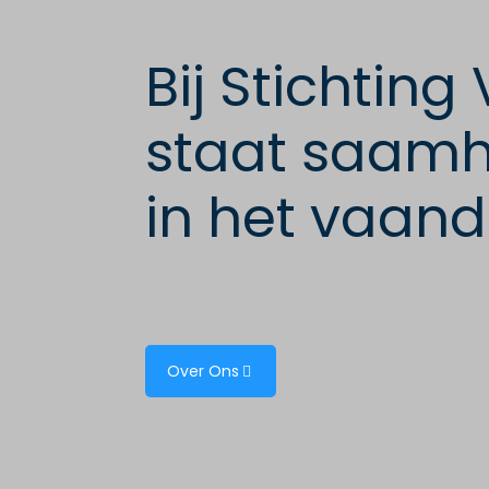
Bij Stichting
staat saamh
in het vaand
Over Ons