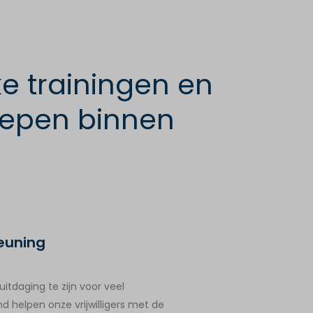
e trainingen en
oepen binnen
euning
uitdaging te zijn voor veel
d helpen onze vrijwilligers met de