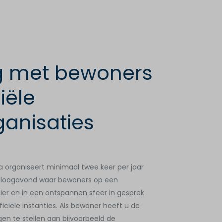
g met bewoners
iële
ganisaties
ra organiseert minimaal twee keer per jaar
aloogavond waar bewoners op een
er en in een ontspannen sfeer in gesprek
ciële instanties. Als bewoner heeft u de
n te stellen aan bijvoorbeeld de