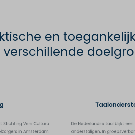
tische en toegankelijk
 verschillende doelgr
rg
Taalonderst
t Stichting Veni Cultura
De Nederlandse taal blijkt een 
lzorgers in Amsterdam.
anderstaligen. In groepsverban