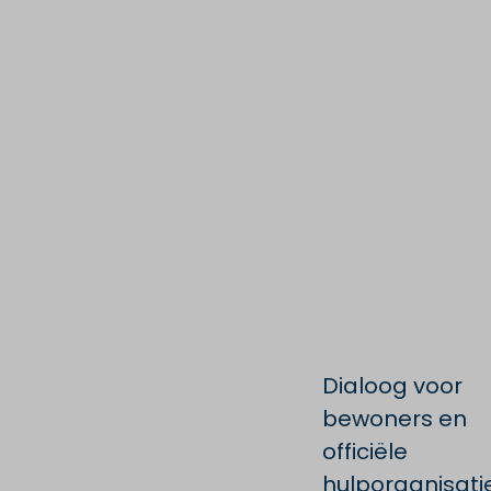
Dialoog voor
bewoners en
officiële
hulporganisati