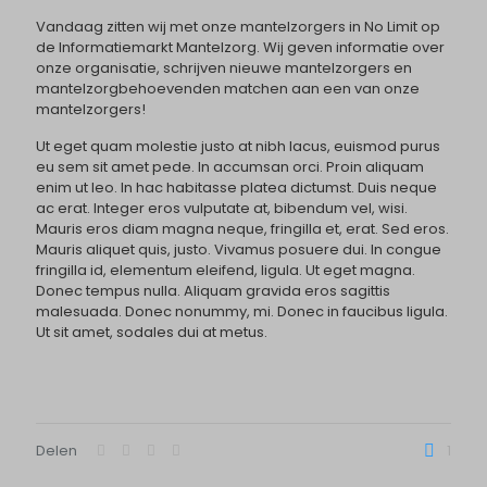
Vandaag zitten wij met onze mantelzorgers in No Limit op
de Informatiemarkt Mantelzorg. Wij geven informatie over
onze organisatie, schrijven nieuwe mantelzorgers en
mantelzorgbehoevenden matchen aan een van onze
mantelzorgers!
Ut eget quam molestie justo at nibh lacus, euismod purus
eu sem sit amet pede. In accumsan orci. Proin aliquam
enim ut leo. In hac habitasse platea dictumst. Duis neque
ac erat. Integer eros vulputate at, bibendum vel, wisi.
Mauris eros diam magna neque, fringilla et, erat. Sed eros.
Mauris aliquet quis, justo. Vivamus posuere dui. In congue
fringilla id, elementum eleifend, ligula. Ut eget magna.
Donec tempus nulla. Aliquam gravida eros sagittis
malesuada. Donec nonummy, mi. Donec in faucibus ligula.
Ut sit amet, sodales dui at metus.
Delen
1