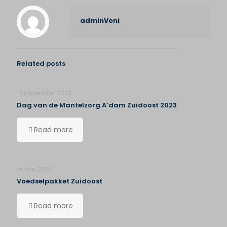
adminVeni
Related posts
13 november 2023
Dag van de Mantelzorg A’dam Zuidoost 2023
Read more
15 mei 2020
Voedselpakket Zuidoost
Read more