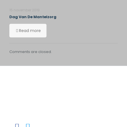
15 november 2019
Dag Van De Mantelzorg
Read more
Comments are closed.